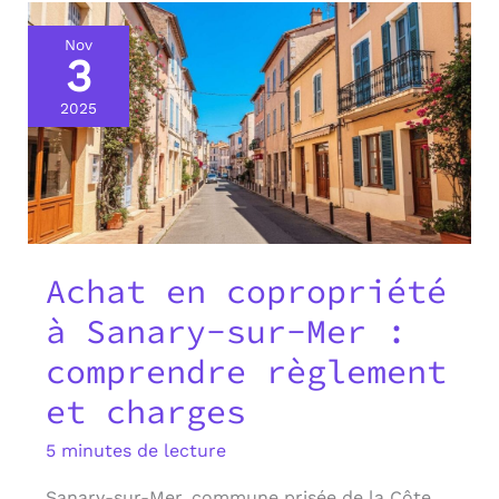
Nov
3
2025
Achat en copropriété
à Sanary-sur-Mer :
comprendre règlement
et charges
5 minutes de lecture
Sanary-sur-Mer, commune prisée de la Côte