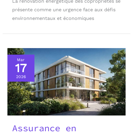
La rénovation énergétique des copropriétés se
présente comme une urgence face aux défis
environnementaux et économiques
Mar
17
2026
Assurance en