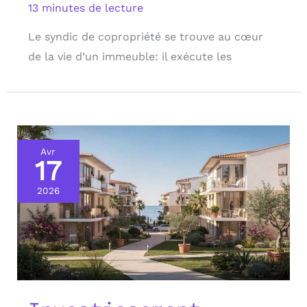
13 minutes de lecture
Le syndic de copropriété se trouve au cœur
de la vie d’un immeuble: il exécute les
Avr
17
2026