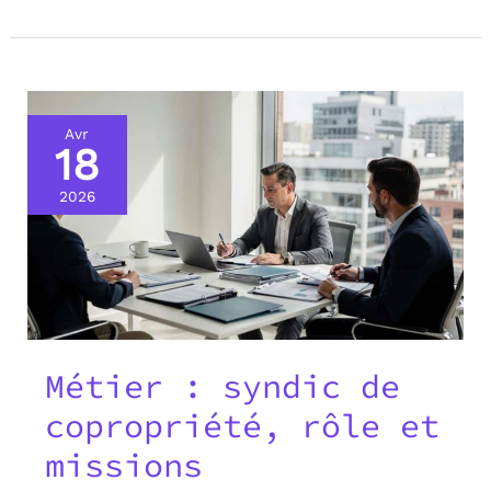
Avr
18
2026
Métier : syndic de
copropriété, rôle et
missions