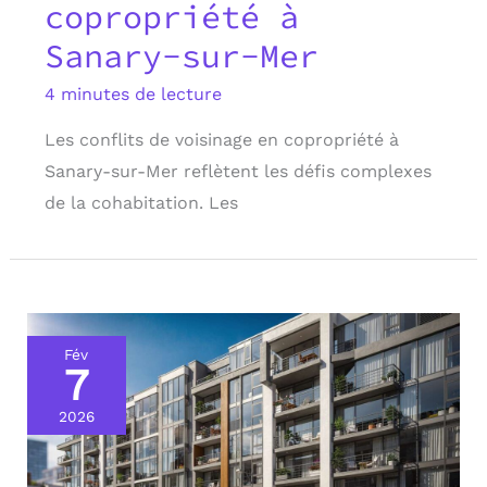
copropriété à
Sanary-sur-Mer
4 minutes de lecture
Les conflits de voisinage en copropriété à
Sanary-sur-Mer reflètent les défis complexes
de la cohabitation. Les
Fév
7
2026