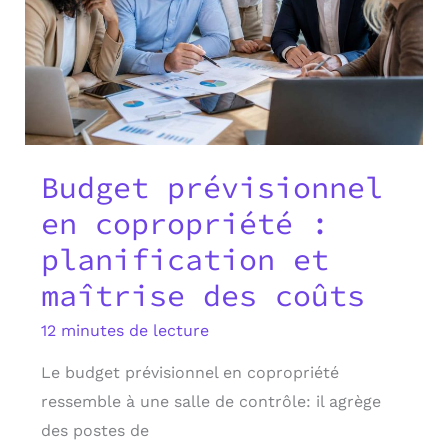
Budget prévisionnel
en copropriété :
planification et
maîtrise des coûts
12 minutes de lecture
Le budget prévisionnel en copropriété
ressemble à une salle de contrôle: il agrège
des postes de