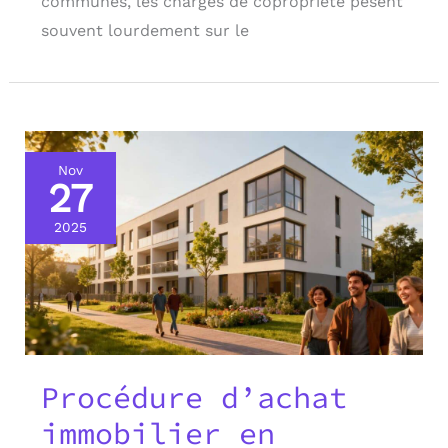
communes, les charges de copropriété pèsent
souvent lourdement sur le
Nov
27
2025
Procédure d’achat
immobilier en