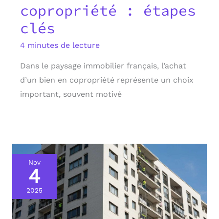
copropriété : étapes
clés
4 minutes de lecture
Dans le paysage immobilier français, l’achat
d’un bien en copropriété représente un choix
important, souvent motivé
Nov
4
2025